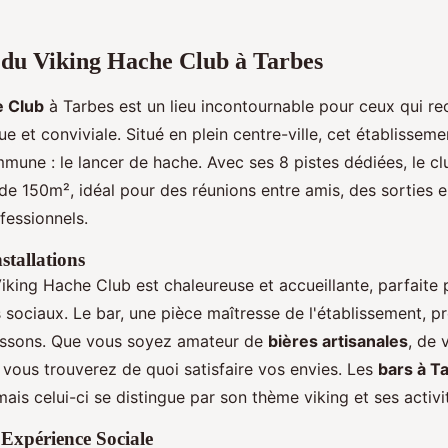
 du Viking Hache Club à Tarbes
e Club
à Tarbes est un lieu incontournable pour ceux qui r
e et conviviale. Situé en plein centre-ville,
cet établissem
mune : le lancer de hache. Avec ses 8 pistes dédiées, le cl
de 150m², idéal pour des réunions entre amis, des sorties e
essionnels.
stallations
iking Hache Club est chaleureuse et accueillante, parfaite
sociaux. Le bar, une pièce maîtresse de l'établissement, p
issons. Que vous soyez amateur de
bières artisanales
, de 
 vous trouverez de quoi satisfaire vos envies. Les
bars à T
is celui-ci se distingue par son thème viking et ses activi
 Expérience Sociale