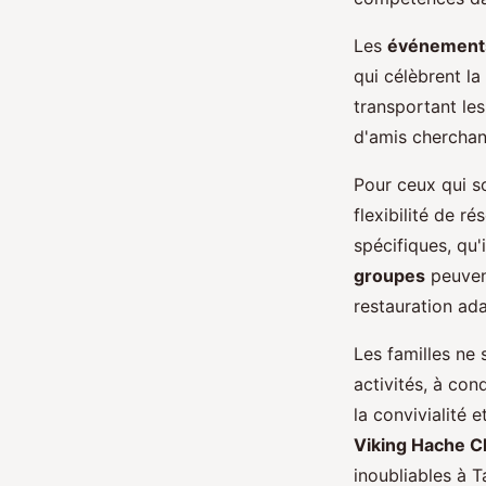
Les
événement
qui célèbrent l
transportant les
d'amis cherchan
Pour ceux qui s
flexibilité de r
spécifiques, qu'
groupes
peuvent
restauration ad
Les familles ne 
activités, à con
la convivialité 
Viking Hache C
inoubliables à T