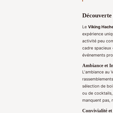
Découverte
Le
Viking Hach
expérience uniqu
activité peu com
cadre spacieux 
événements prof
Ambiance et In
L'ambiance au V
rassemblements 
sélection de bo
ou de cocktails,
manquent pas, ma
Convivialité et