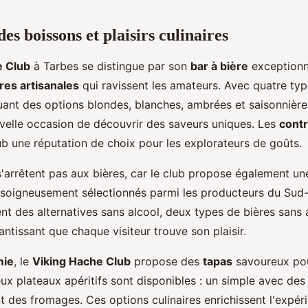
es boissons et plaisirs culinaires
e Club
à Tarbes se distingue par son
bar à bière
exceptionne
res artisanales
qui ravissent les amateurs. Avec quatre typ
luant des options blondes, blanches, ambrées et saisonnière
velle occasion de découvrir des saveurs uniques. Les
contr
ub une réputation de choix pour les explorateurs de goûts.
s'arrêtent pas aux bières, car le club propose également un
 soigneusement sélectionnés parmi les producteurs du Sud
nt des alternatives sans alcool, deux types de bières sans 
antissant que chaque visiteur trouve son plaisir.
mie
, le
Viking Hache Club
propose des
tapas
savoureux po
ux plateaux apéritifs sont disponibles : un simple avec des
t des fromages. Ces options culinaires enrichissent l'expér