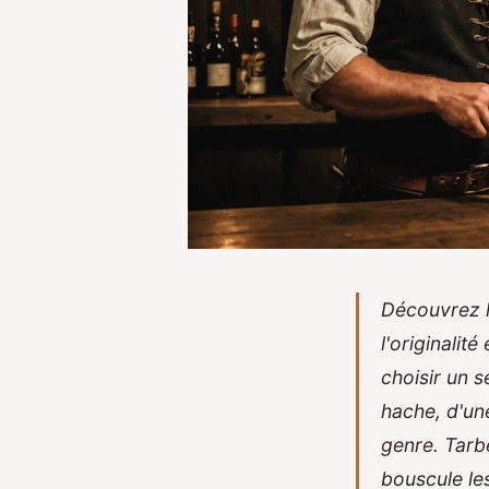
Découvrez l
l'originalit
choisir un s
hache, d'un
genre. Tarbe
bouscule le