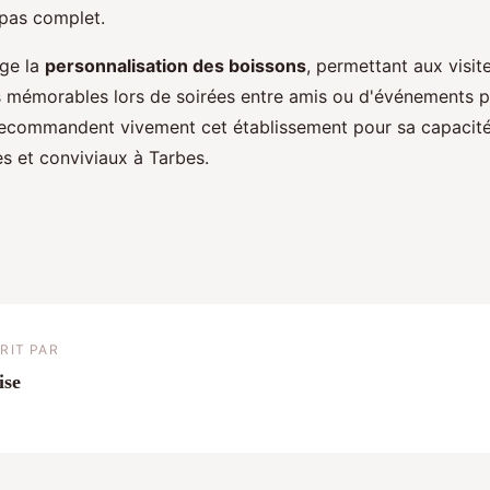
epas complet.
age la
personnalisation des boissons
, permettant aux visit
 mémorables lors de soirées entre amis ou d'événements pr
ecommandent vivement cet établissement pour sa capacité 
 et conviviaux à Tarbes.
RIT PAR
ise