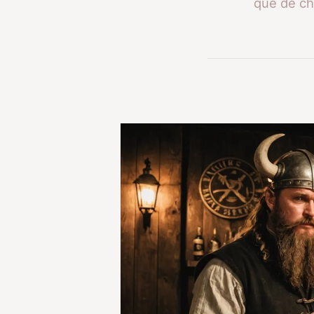
que de ch