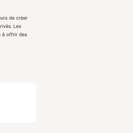
eurs de créer
ivés. Les
à offrir des