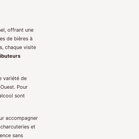
l, offrant une
es de bières à
s, chaque visite
ibuteurs
e variété de
-Ouest. Pour
alcool sont
ur accompagner
 charcuteries et
ience sans