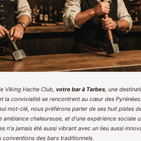
e Viking Hache Club,
votre bar à Tarbes
, une destinat
é et la convivialité se rencontrent au cœur des Pyrénées
eul mot-clé, nous préférons parler de ses huit pistes d
e ambiance chaleureuse, et d'une expérience sociale 
s n'a jamais été aussi vibrant avec un lieu aussi innov
s conventions des bars traditionnels.